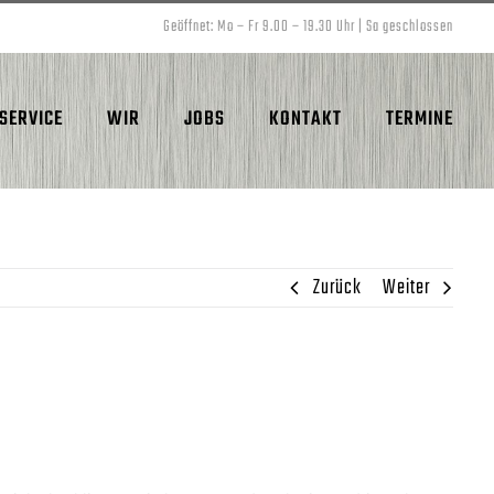
Geöffnet: Mo – Fr 9.00 – 19.30 Uhr | Sa geschlossen
SERVICE
WIR
JOBS
KONTAKT
TERMINE
Zurück
Weiter