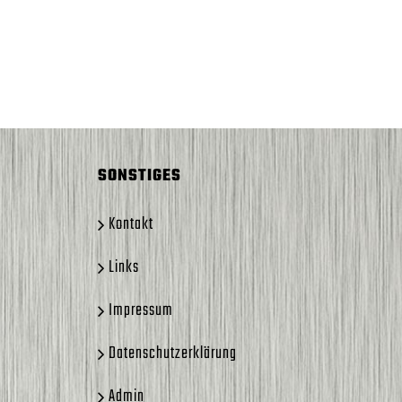
SONSTIGES
Kontakt
Links
Impressum
Datenschutzerklärung
Admin