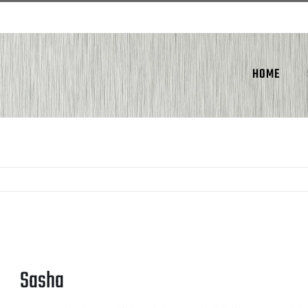
HOME
Sasha