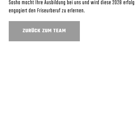
Sasha macht Ihre Ausbildung bei uns und wird diese 2028 erfolg
engagiert den Friseurberuf zu erlernen.
ZURÜCK ZUM TEAM