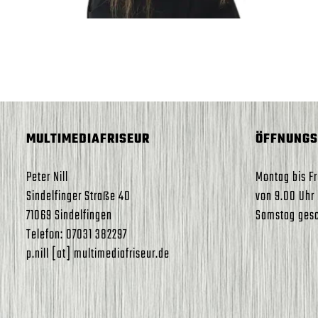
MULTIMEDIAFRISEUR
ÖFFNUNGS
Peter Nill
Montag bis Fr
Sindelfinger Straße 40
von 9.00 Uhr 
71069 Sindelfingen
Samstag ges
Telefon: 07031 382297
p.nill [at] multimediafriseur.de