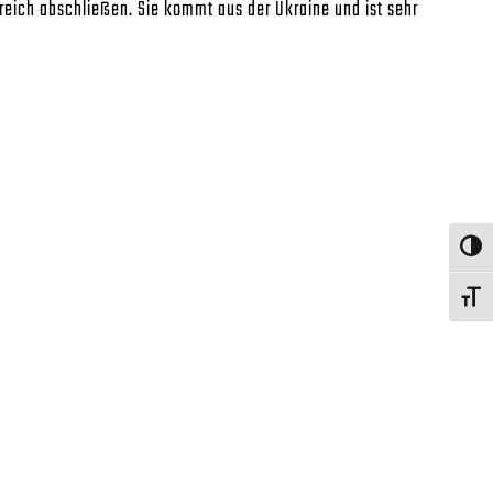
reich abschließen. Sie kommt aus der Ukraine und ist sehr
Umschalte
Schrift v