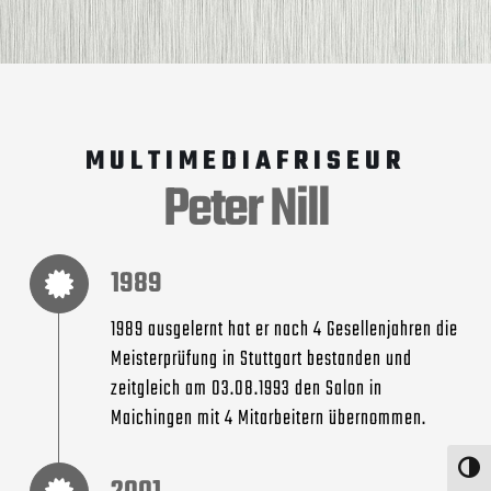
MULTIMEDIAFRISEUR
Peter Nill
1989
1989 ausgelernt hat er nach 4 Gesellenjahren die
Meisterprüfung in Stuttgart bestanden und
zeitgleich am 03.08.1993 den Salon in
Maichingen mit 4 Mitarbeitern übernommen.
Umschalte