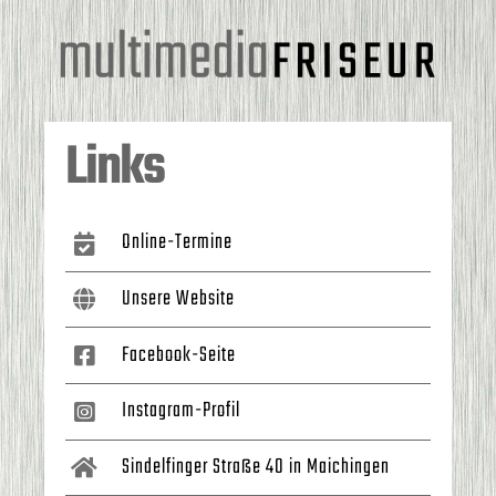
Zum
Inhalt
springen
Links
Online-Termine
Unsere Website
Facebook-Seite
Instagram-Profil
Sindelfinger Straße 40 in Maichingen