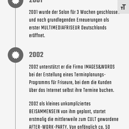
2001
Schrift v
2001 wurde der Salon für 3 Wochen geschlossen
und nach grundlegenden Erneuerungen als
erster MULTIMEDIAFRISEUR Deutschlands
eröffnet.
2002
2002 unterstützt er die Firma IMAGES&WORDS
bei der Erstellung eines Terminplanungs-
Programms für Friseure, bei dem die Kunden
über das Internet selbst ihre Termine buchen.
2002 als kleines unkompliziertes
BEISAMMENSEIN von ihm geplant, startet
erstmalig die mittlerweile zum CULT gewordene
AFTER-WORK-PARTY. Von anfänglich ca. 50