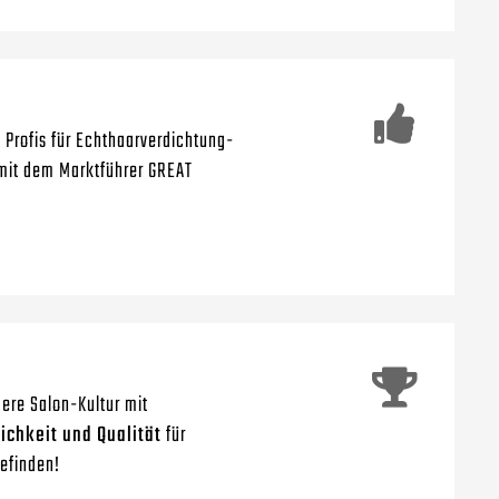
e Profis für Echthaarverdichtung-
mit dem Marktführer GREAT
ere Salon-Kultur mit
ichkeit und Qualität
für
efinden!