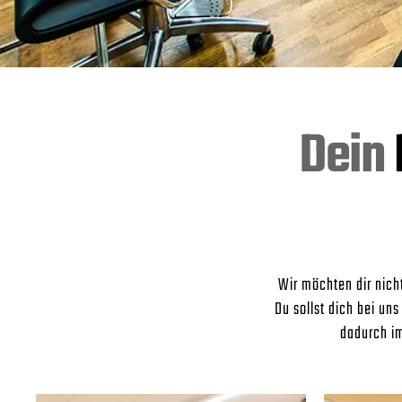
Dein
Wir möchten dir nic
Du sollst dich bei u
dadurch im