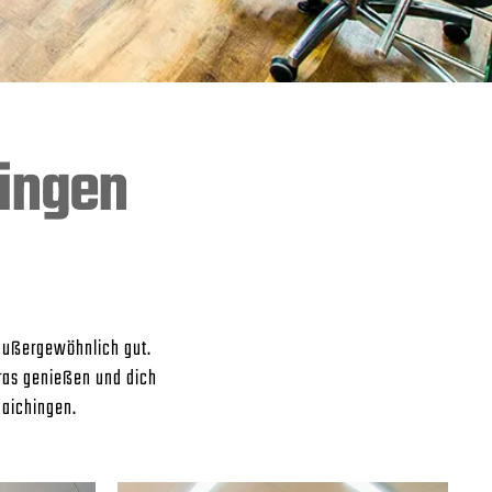
ingen
außergewöhnlich gut.
ras genießen und dich
Maichingen.