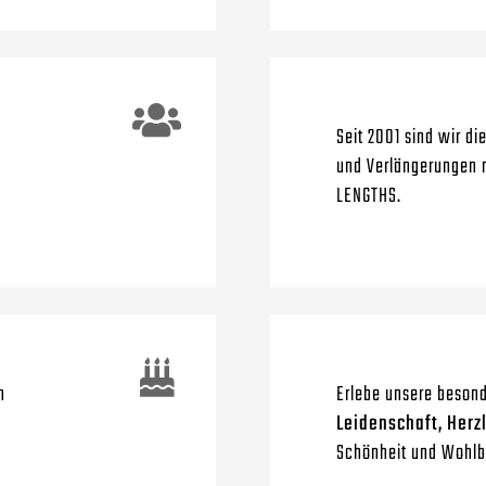
Seit 2001 sind wir di
und Verlängerungen 
LENGTHS.
n
Erlebe unsere besond
Leidenschaft, Herzl
Schönheit und Wohlb