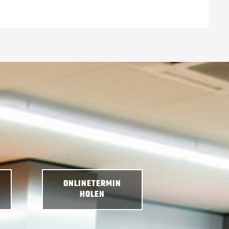
ONLINETERMIN
HOLEN