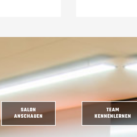
SALON
TEAM
ANSCHAUEN
KENNENLERNEN