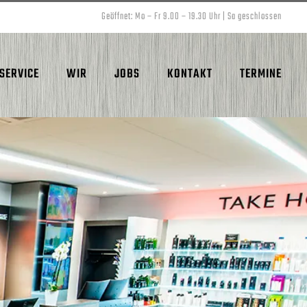
Geöffnet: Mo – Fr 9.00 – 19.30 Uhr | Sa geschlossen
SERVICE
WIR
JOBS
KONTAKT
TERMINE