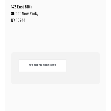
142 East 50th
Street New York,
NY 10244
FEATURED PRODUCTS